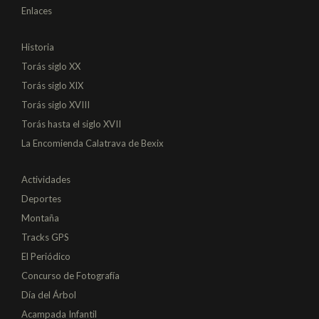
Enlaces
Historia
Torás siglo XX
Torás siglo XIX
Torás siglo XVIII
Torás hasta el siglo XVII
La Encomienda Calatrava de Bexix
Actividades
Deportes
Montaña
Tracks GPS
El Periódico
Concurso de Fotografía
Día del Árbol
Acampada Infantil