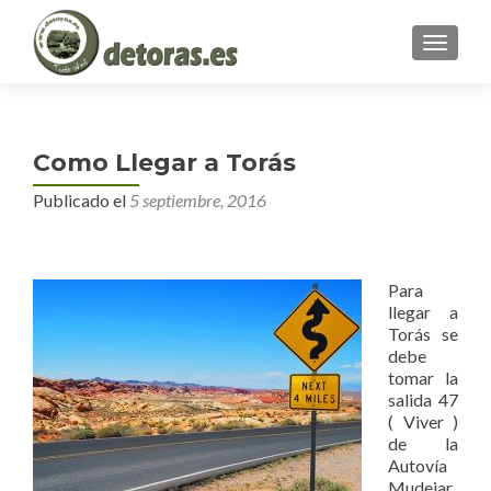
MENU
Como Llegar a Torás
Publicado el
5 septiembre, 2016
Para
llegar a
Torás se
debe
tomar la
salida 47
( Viver )
de la
Autovía
Mudejar