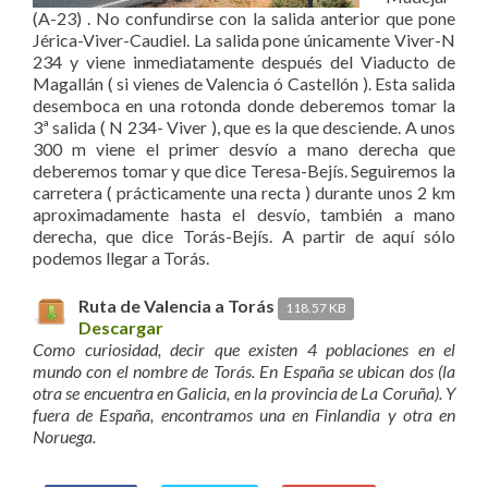
(A-23) . No confundirse con la salida anterior que pone
Jérica-Viver-Caudiel. La salida pone únicamente Viver-N
234 y viene inmediatamente después del Viaducto de
Magallán ( si vienes de Valencia ó Castellón ). Esta salida
desemboca en una rotonda donde deberemos tomar la
3ª salida ( N 234- Viver ), que es la que desciende. A unos
300 m viene el primer desvío a mano derecha que
deberemos tomar y que dice Teresa-Bejís. Seguiremos la
carretera ( prácticamente una recta ) durante unos 2 km
aproximadamente hasta el desvío, también a mano
derecha, que dice Torás-Bejís. A partir de aquí sólo
podemos llegar a Torás.
Ruta de Valencia a Torás
118.57 KB
Descargar
Como curiosidad, decir que existen 4 poblaciones en el
mundo con el nombre de Torás. En España se ubican dos (la
otra se encuentra en Galicia, en la provincia de La Coruña). Y
fuera de España, encontramos una en Finlandia y otra en
Noruega.