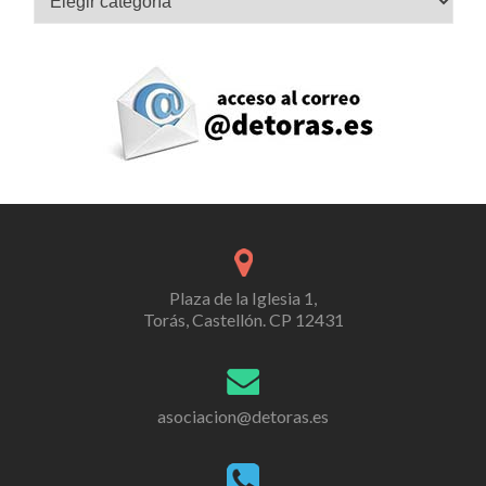
Plaza de la Iglesia 1,
Torás, Castellón. CP 12431
asociacion@detoras.es