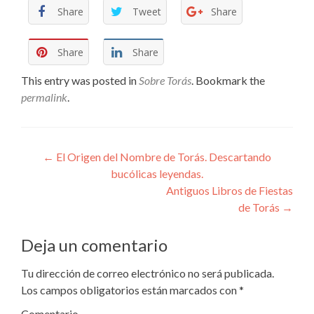
Share
Tweet
Share
Share
Share
This entry was posted in
Sobre Torás
. Bookmark the
permalink
.
Navegador Publicaciones
←
El Origen del Nombre de Torás. Descartando
bucólicas leyendas.
Antiguos Libros de Fiestas
de Torás
→
Deja un comentario
Tu dirección de correo electrónico no será publicada.
Los campos obligatorios están marcados con
*
Comentario