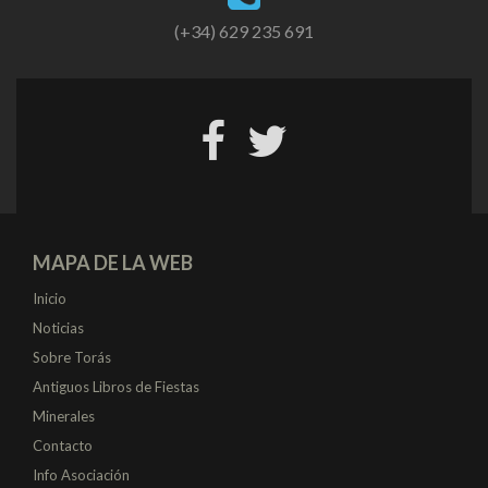
(+34) 629 235 691
MAPA DE LA WEB
Inicio
Noticias
Sobre Torás
Antiguos Libros de Fiestas
Minerales
Contacto
Info Asociación