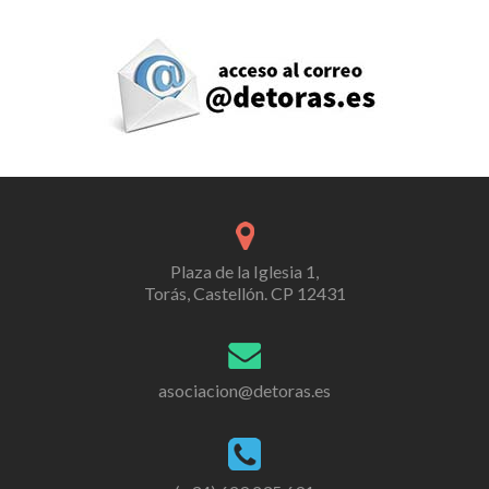
Plaza de la Iglesia 1,
Torás, Castellón. CP 12431
asociacion@detoras.es