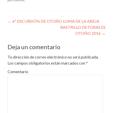
Navegador Publicaciones
←
6ª EXCURSIÓN DE OTOÑO LOMA DE LA ABEJA
RASTRILLO DETORAS.ES
OTOÑO 2016
→
Deja un comentario
Tu dirección de correo electrónico no será publicada.
Los campos obligatorios están marcados con
*
Comentario