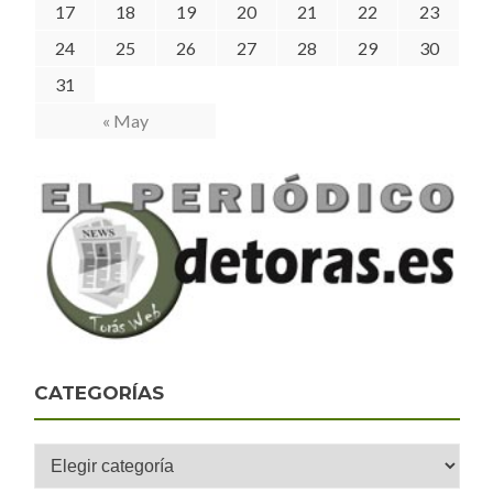
17
18
19
20
21
22
23
24
25
26
27
28
29
30
31
« May
CATEGORÍAS
Categorías