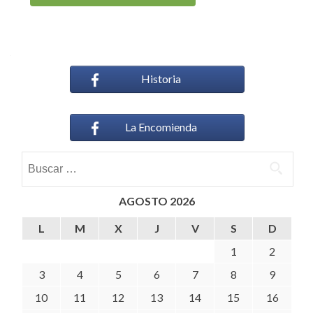
Historia
La Encomienda
Buscar:
AGOSTO 2026
L
M
X
J
V
S
D
1
2
3
4
5
6
7
8
9
10
11
12
13
14
15
16