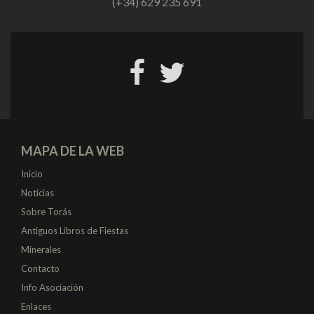
(+34) 629 235 691
MAPA DE LA WEB
Inicio
Noticias
Sobre Torás
Antiguos Libros de Fiestas
Minerales
Contacto
Info Asociación
Enlaces