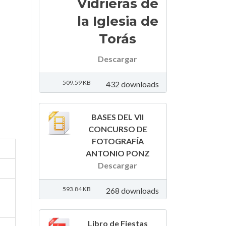
Vidrieras de
la Iglesia de
Torás
Descargar
509.59 KB
432 downloads
BASES DEL VII
CONCURSO DE
FOTOGRAFÍA
ANTONIO PONZ
Descargar
593.84 KB
268 downloads
Libro de Fiestas