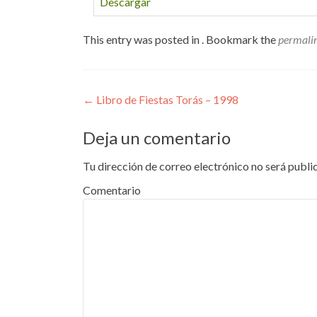
Descargar
This entry was posted in . Bookmark the
permali
Navegador Publicac
←
Libro de Fiestas Torás – 1998
Deja un comentario
Tu dirección de correo electrónico no será publi
Comentario