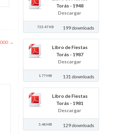
Torás - 1948
Descargar
723.47 KB
199 downloads
 2000
→
Libro de Fiestas
Torás - 1987
Descargar
1.77 MB
131 downloads
Libro de Fiestas
Torás - 1981
Descargar
5.48 MB
129 downloads