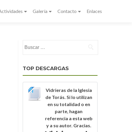
Actividades
Galería
Contacto
Enlaces
Buscar:
TOP DESCARGAS
Vidrieras de la Iglesia
de Torás. Si lo utilizan
en su totalidad o en
parte, hagan
referencia a esta web
y a su autor. Gracias.