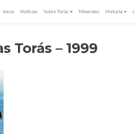
Inicio
Noticias
Sobre Torás
Minerales
Historia
as Torás – 1999