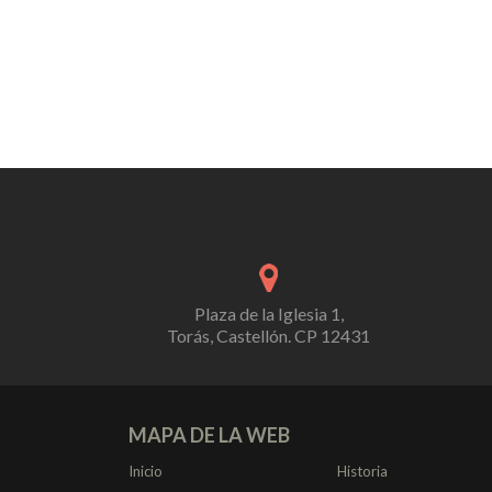
Plaza de la Iglesia 1,
Torás, Castellón. CP 12431
MAPA DE LA WEB
Inicio
Historia