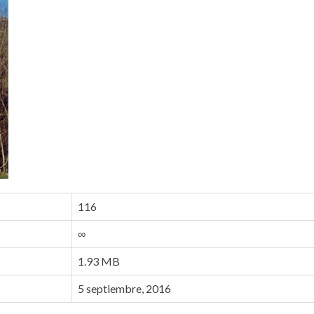
116
∞
1.93 MB
5 septiembre, 2016