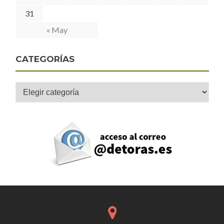
31
« May
CATEGORÍAS
Categorías