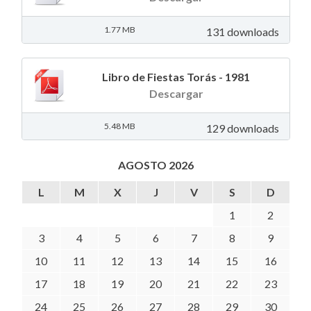
1.77 MB
131 downloads
Libro de Fiestas Torás - 1981
Descargar
5.48 MB
129 downloads
AGOSTO 2026
L
M
X
J
V
S
D
1
2
3
4
5
6
7
8
9
10
11
12
13
14
15
16
17
18
19
20
21
22
23
24
25
26
27
28
29
30