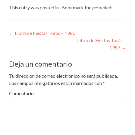
This entry was posted in . Bookmark the
permalink
.
Navegador Publicaciones
←
Libro de Fiestas Torás – 1980
Libro de Fiestas Torás –
1987
→
Deja un comentario
Tu dirección de correo electrónico no será publicada.
Los campos obligatorios están marcados con
*
Comentario