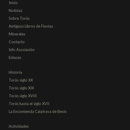
Inicio
Noticias
Sobre Torás
Antiguos Libros de Fiestas
Minerales
Contacto
Info Asociación
Enlaces
Historia
Torás siglo XX
Torás siglo XIX
Torás siglo XVIII
Torás hasta el siglo XVII
La Encomienda Calatrava de Bexix
Actividades