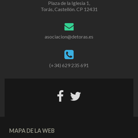
Plaza de la Iglesia 1,
Torás, Castellón. CP 12431
asociacion@detoras.es
(+34) 629 235 691
MAPA DE LA WEB