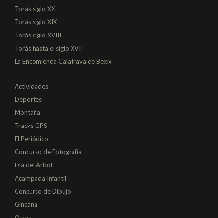
Torás siglo XX
Torás siglo XIX
Torás siglo XVIII
Torás hasta el siglo XVII
La Encomienda Calatrava de Bexix
Actividades
Deportes
Montaña
Tracks GPS
El Periódico
Concurso de Fotografía
Día del Árbol
Acampada Infantil
Concurso de Dibujo
Gincana
Otras