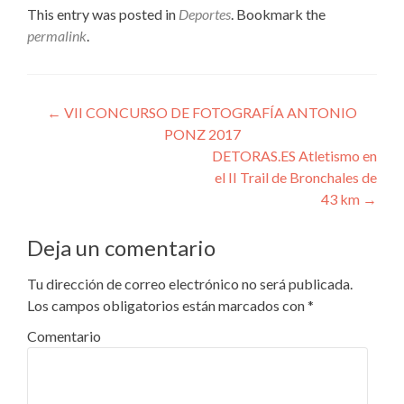
This entry was posted in
Deportes
. Bookmark the
permalink
.
Navegador Publicaciones
←
VII CONCURSO DE FOTOGRAFÍA ANTONIO
PONZ 2017
DETORAS.ES Atletismo en
el II Trail de Bronchales de
43 km
→
Deja un comentario
Tu dirección de correo electrónico no será publicada.
Los campos obligatorios están marcados con
*
Comentario