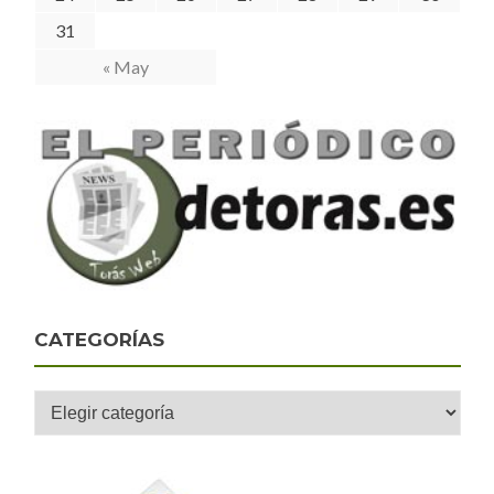
31
« May
CATEGORÍAS
Categorías