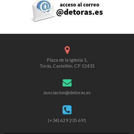
Plaza de la Iglesia 1,
Torás, Castellón. CP 12431
asociacion@detoras.es
(+34) 629 235 691