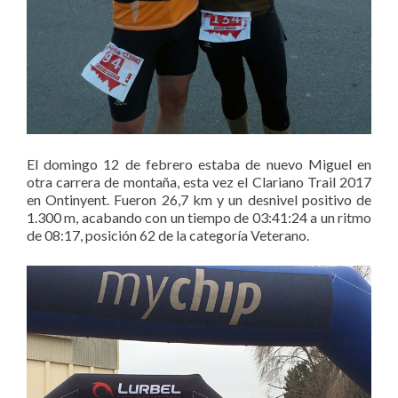
El domingo 12 de febrero estaba de nuevo Miguel en
otra carrera de montaña, esta vez el Clariano Trail 2017
en Ontinyent. Fueron 26,7 km y un desnivel positivo de
1.300 m, acabando con un tiempo de 03:41:24 a un ritmo
de 08:17, posición 62 de la categoría Veterano.