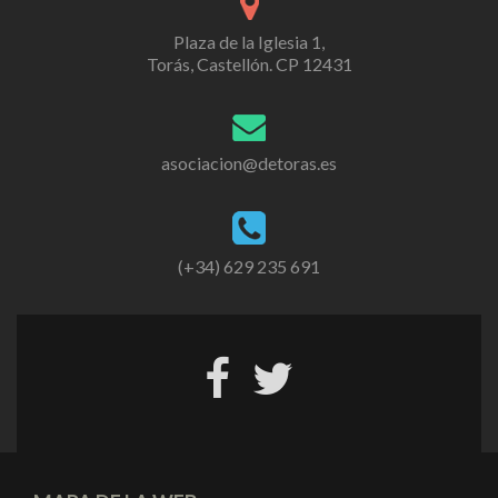
Plaza de la Iglesia 1,
Torás, Castellón. CP 12431
asociacion@detoras.es
(+34) 629 235 691