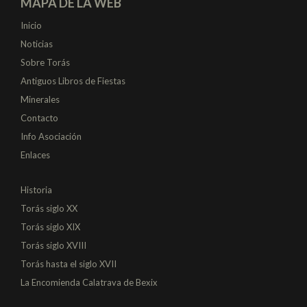
MAPA DE LA WEB
Inicio
Noticias
Sobre Torás
Antiguos Libros de Fiestas
Minerales
Contacto
Info Asociación
Enlaces
Historia
Torás siglo XX
Torás siglo XIX
Torás siglo XVIII
Torás hasta el siglo XVII
La Encomienda Calatrava de Bexix