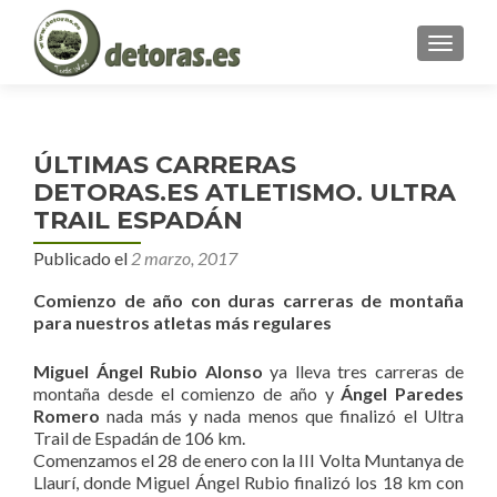
MENU
ÚLTIMAS CARRERAS
DETORAS.ES ATLETISMO. ULTRA
TRAIL ESPADÁN
Publicado el
2 marzo, 2017
Comienzo de año con duras carreras de montaña
para nuestros atletas más regulares
Miguel Ángel Rubio Alonso
ya lleva tres carreras de
montaña desde el comienzo de año y
Ángel Paredes
Romero
nada más y nada menos que finalizó el Ultra
Trail de Espadán de 106 km.
Comenzamos el 28 de enero con la III Volta Muntanya de
Llaurí, donde Miguel Ángel Rubio finalizó los 18 km con