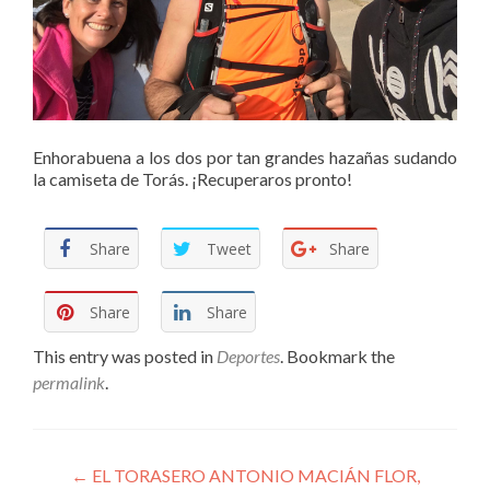
Enhorabuena a los dos por tan grandes hazañas sudando
la camiseta de Torás. ¡Recuperaros pronto!
Share
Tweet
Share
Share
Share
This entry was posted in
Deportes
. Bookmark the
permalink
.
Navegador Publicaciones
←
EL TORASERO ANTONIO MACIÁN FLOR,