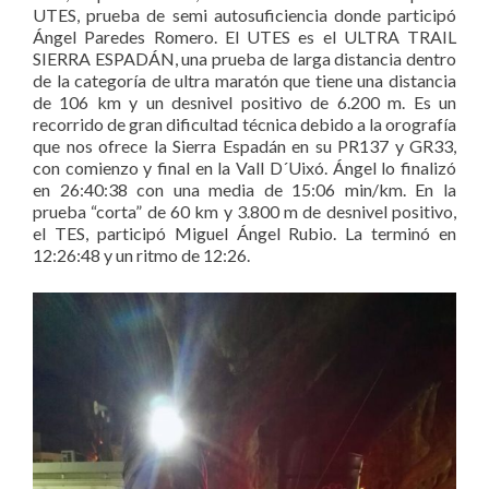
UTES, prueba de semi autosuficiencia donde participó
Ángel Paredes Romero. El UTES es el ULTRA TRAIL
SIERRA ESPADÁN, una prueba de larga distancia dentro
de la categoría de ultra maratón que tiene una distancia
de 106 km y un desnivel positivo de 6.200 m. Es un
recorrido de gran dificultad técnica debido a la orografía
que nos ofrece la Sierra Espadán en su PR137 y GR33,
con comienzo y final en la Vall D´Uixó. Ángel lo finalizó
en 26:40:38 con una media de 15:06 min/km. En la
prueba “corta” de 60 km y 3.800 m de desnivel positivo,
el TES, participó Miguel Ángel Rubio. La terminó en
12:26:48 y un ritmo de 12:26.