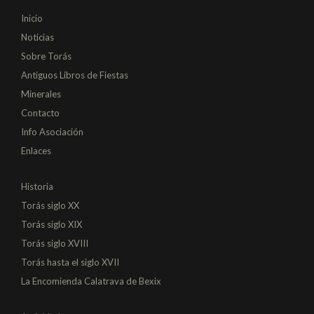
Inicio
Noticias
Sobre Torás
Antiguos Libros de Fiestas
Minerales
Contacto
Info Asociación
Enlaces
Historia
Torás siglo XX
Torás siglo XIX
Torás siglo XVIII
Torás hasta el siglo XVII
La Encomienda Calatrava de Bexix