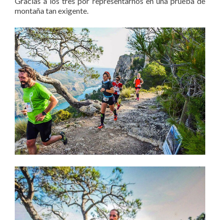
Gracias a los tres por representarnos en una prueba de
montaña tan exigente.