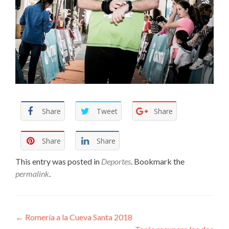
Share
Tweet
Share
Share
Share
This entry was posted in
Deportes
. Bookmark the
permalink
.
Navegador Publicaciones
←
Romería a la Cueva Santa 2018