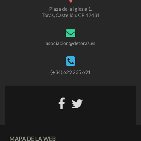
Plaza de la Iglesia 1,
Torás, Castellón. CP 12431
asociacion@detoras.es
(+34) 629 235 691
MAPA DE LA WEB