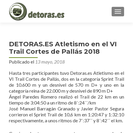
MENU
DETORAS.ES Atletismo en el VI
Trail Cortes de Pallás 2018
Publicado el
13 mayo, 2018
Hasta tres participantes tuvo Detoras.es Atletismo en el
VI Trail Cortes de Pallás, dos en la categoría Sprint Trail
de 10.600 m y un desnivel de 570 m D+ y uno en la
categoría reina de 22.000 m y desnivel de 890 m D+
Ángel Paredes Romero realizó el Trail de 22 km en un
tiempo de 3:04:50 a un ritmo de 8´:24´´/km
José Manuel Barragán Granado y Javier Pastor Segura
corrieron el Sprint Trail de 10,6 km en 1:20:47 y 1:32:10
respectivamente, a unos ritmos de 7´:37´´ y 8´:42´´ el km.