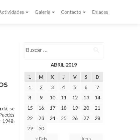
Actividades
Galería
Contacto
Enlaces
Buscar:
ABRIL 2019
L
M
X
J
V
S
D
OS
1
2
3
4
5
6
7
8
9
10
11
12
13
14
15
16
17
18
19
20
21
rdá, se
 Puedes
22
23
24
25
26
27
28
s 1948,
29
30
« Feb
Jun »