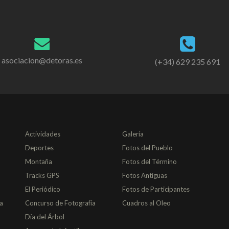
asociacion@detoras.es
(+34) 629 235 691
Actividades
Galería
Deportes
Fotos del Pueblo
Montaña
Fotos del Término
Tracks GPS
Fotos Antiguas
El Periódico
Fotos de Participantes
a
Concurso de Fotografía
Cuadros al Oleo
Día del Árbol