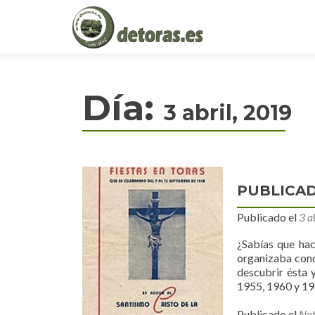
Día:
3 abril, 2019
PUBLICAD
Publicado el
3 a
¿Sabías que hac
organizaba conc
descubrir ésta 
1955, 1960 y 1
Publicado el
Not