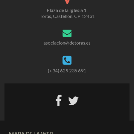
Plaza de la Iglesia 1,
Torás, Castellón. CP 12431
asociacion@detoras.es
(+34) 629 235 691
MAPA DE LA WEB