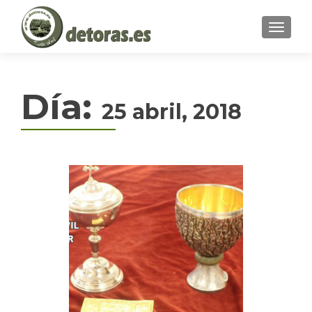
MENU
Día:
25 abril, 2018