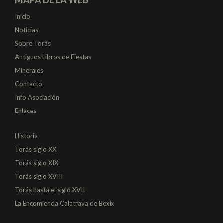
Inicio
Noticias
Sobre Torás
Antiguos Libros de Fiestas
Minerales
Contacto
Info Asociación
Enlaces
Historia
Torás siglo XX
Torás siglo XIX
Torás siglo XVIII
Torás hasta el siglo XVII
La Encomienda Calatrava de Bexix