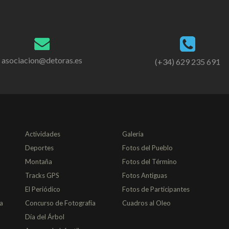
asociacion@detoras.es
(+34) 629 235 691
Actividades
Galería
Deportes
Fotos del Pueblo
Montaña
Fotos del Término
Tracks GPS
Fotos Antiguas
El Periódico
Fotos de Participantes
a
Concurso de Fotografía
Cuadros al Oleo
Día del Árbol