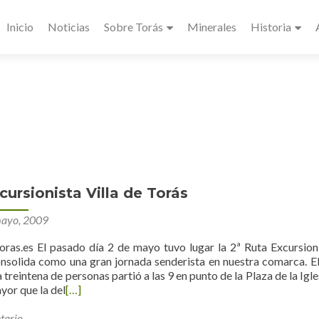
Inicio
Noticias
Sobre Torás
Minerales
Historia
cursionista Villa de Torás
ayo, 2009
oras.es El pasado día 2 de mayo tuvo lugar la 2ª Ruta Excursion
onsolida como una gran jornada senderista en nuestra comarca. E
treintena de personas partió a las 9 en punto de la Plaza de la Igle
yor que la del
[…]
tario