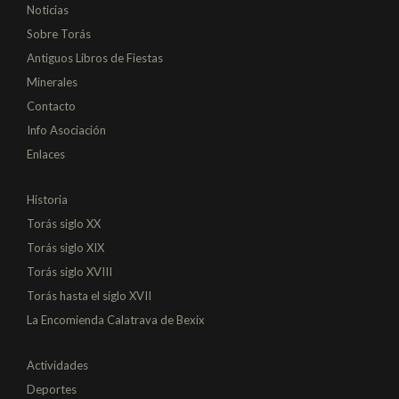
Noticias
Sobre Torás
Antiguos Libros de Fiestas
Minerales
Contacto
Info Asociación
Enlaces
Historia
Torás siglo XX
Torás siglo XIX
Torás siglo XVIII
Torás hasta el siglo XVII
La Encomienda Calatrava de Bexix
Actividades
Deportes