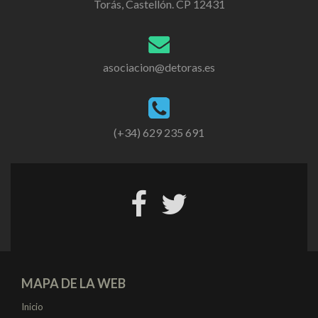
Torás, Castellón. CP 12431
asociacion@detoras.es
(+34) 629 235 691
MAPA DE LA WEB
Inicio