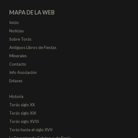
MAPA DE LA WEB
Inicio
Noticias
Sobre Torás
Antiguos Libros de Fiestas
Minerales
Contacto
Info Asociación
Enlaces
Historia
Torás siglo XX
Torás siglo XIX
Torás siglo XVIII
Torás hasta el siglo XVII
La Encomienda Calatrava de Bexix