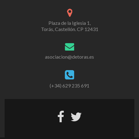
Plaza de la Iglesia 1,
Torás, Castellón. CP 12431
asociacion@detoras.es
(+34) 629 235 691