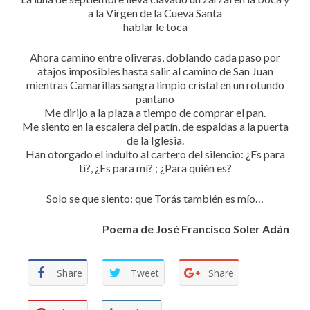
a la Virgen de la Cueva Santa
hablar le toca
Ahora camino entre oliveras, doblando cada paso por
atajos imposibles hasta salir al camino de San Juan
mientras Camarillas sangra limpio cristal en un rotundo
pantano
Me dirijo a la plaza a tiempo de comprar el pan.
Me siento en la escalera del patín, de espaldas a la puerta
de la Iglesia.
Han otorgado el indulto al cartero del silencio: ¿Es para
ti?, ¿Es para mí? ; ¿Para quién es?
Solo se que siento: que Torás también es mío…
Poema de José Francisco Soler Adán
Share
Tweet
Share