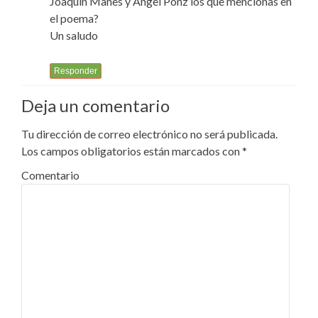
Joaquín Mañes y Angel Ponz los que mencionas en
el poema?
Un saludo
Responder
Deja un comentario
Tu dirección de correo electrónico no será publicada.
Los campos obligatorios están marcados con
*
Comentario