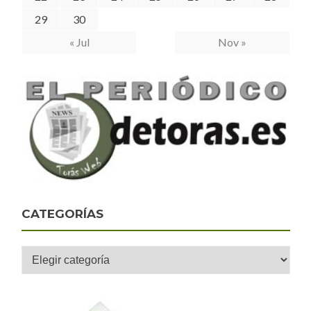
29
30
« Jul
Nov »
CATEGORÍAS
Categorías