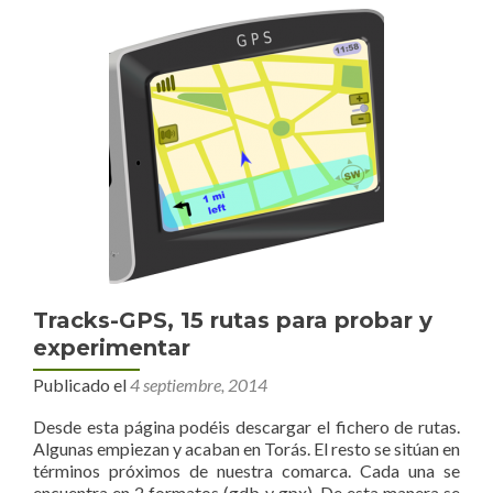
Tracks-GPS, 15 rutas para probar y
experimentar
Publicado el
4 septiembre, 2014
Desde esta página podéis descargar el fichero de rutas.
Algunas empiezan y acaban en Torás. El resto se sitúan en
términos próximos de nuestra comarca. Cada una se
encuentra en 2 formatos (gdb y gpx). De esta manera se