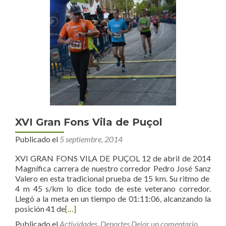
XVI Gran Fons Vila de Puçol
Publicado el
5 septiembre, 2014
XVI GRAN FONS VILA DE PUÇOL 12 de abril de 2014
Magnífica carrera de nuestro corredor Pedro José Sanz
Valero en esta tradicional prueba de 15 km. Su ritmo de
4 m 45 s/km lo dice todo de este veterano corredor.
Llegó a la meta en un tiempo de 01:11:06, alcanzando la
posición 41 de
[…]
Publicado el
Actividades
,
Deportes
Dejar un comentario