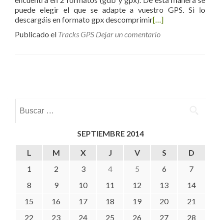
puede elegir el que se adapte a vuestro GPS. Si lo
descargáis en formato gpx descomprimir
[…]
Publicado el
Tracks GPS
Dejar un comentario
Posts navigation
Buscar:
SEPTIEMBRE 2014
L
M
X
J
V
S
D
1
2
3
4
5
6
7
8
9
10
11
12
13
14
15
16
17
18
19
20
21
22
23
24
25
26
27
28