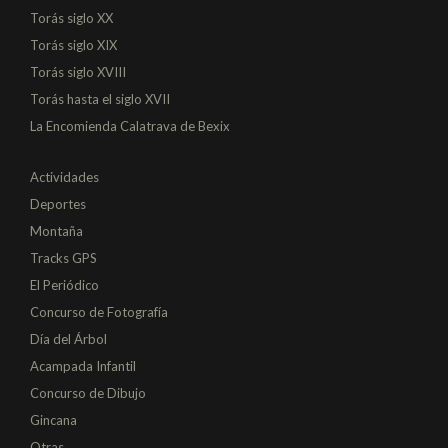
Torás siglo XX
Torás siglo XIX
Torás siglo XVIII
Torás hasta el siglo XVII
La Encomienda Calatrava de Bexix
Actividades
Deportes
Montaña
Tracks GPS
El Periódico
Concurso de Fotografía
Día del Árbol
Acampada Infantil
Concurso de Dibujo
Gincana
Otras