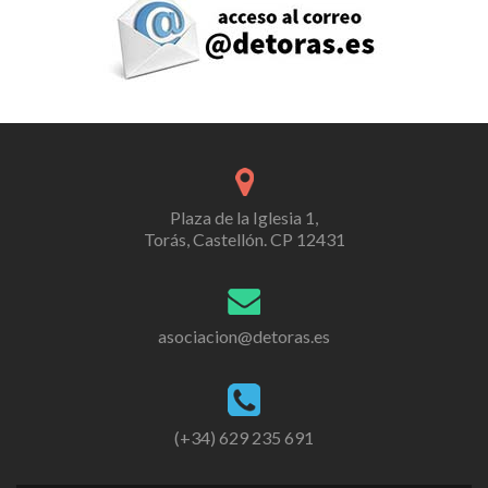
Plaza de la Iglesia 1,
Torás, Castellón. CP 12431
asociacion@detoras.es
(+34) 629 235 691