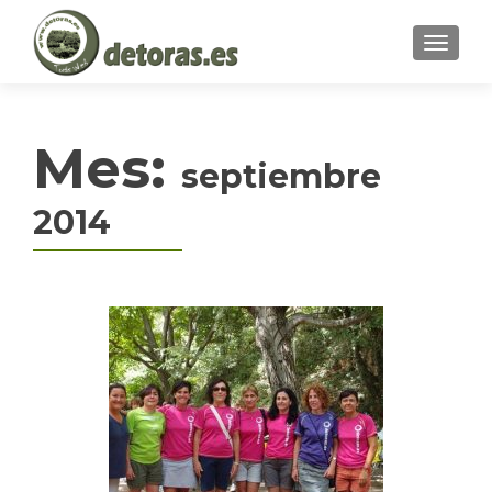
MENU
Mes:
septiembre
2014