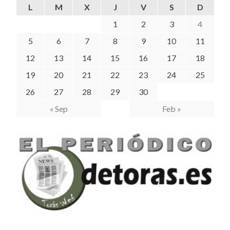
L
M
X
J
V
S
D
1
2
3
4
5
6
7
8
9
10
11
12
13
14
15
16
17
18
19
20
21
22
23
24
25
26
27
28
29
30
« Sep
Feb »