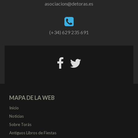
asociacion@detoras.es
(+34) 629 235 691
MAPA DE LA WEB
Inicio
Noticias
Sobre Torás
Antiguos Libros de Fiestas