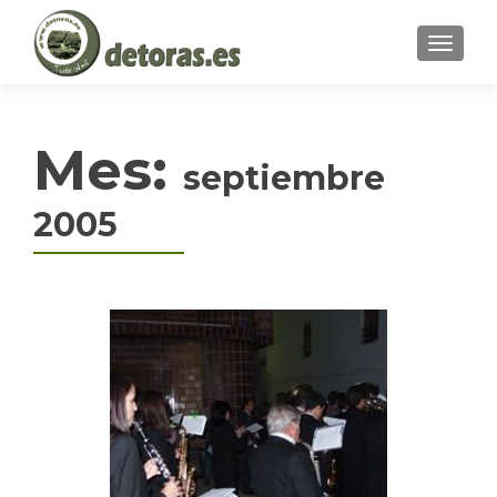
MENU
Mes:
septiembre
2005