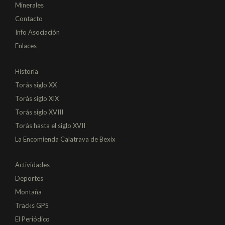
Minerales
Contacto
Info Asociación
Enlaces
Historia
Torás siglo XX
Torás siglo XIX
Torás siglo XVIII
Torás hasta el siglo XVII
La Encomienda Calatrava de Bexix
Actividades
Deportes
Montaña
Tracks GPS
El Periódico